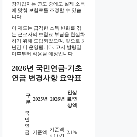
장가입자는 연도 중에도 실제 소득
에 맞춰 보험료를 조정할 수 있습
니다.
이 제도는 급격한 소득 변화를 겪
는 근로자의 보험료 부담을 현실화
하기 위해 도입되었으며, 앞으로 3
년간 더 운영됩니다. 고시 발령일
이후부터 적용될 예정입니다.
2026년 국민연금·기초
연금 변경사항 요약표
인상
구
2025년
2026년
률/인
분
상액
국
민
연
기준액
금
기준액
2.1%
× 1.021