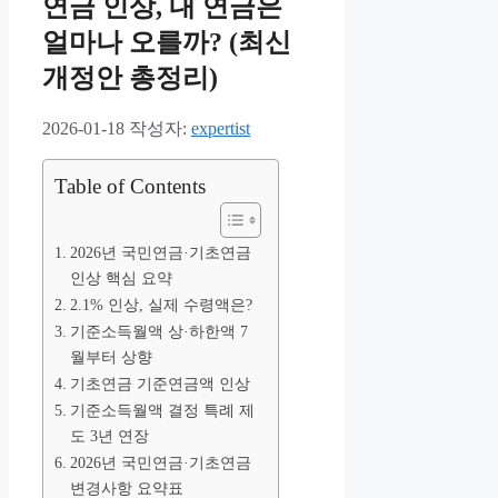
연금 인상, 내 연금은
얼마나 오를까? (최신
개정안 총정리)
2026-01-18
작성자:
expertist
Table of Contents
2026년 국민연금·기초연금
인상 핵심 요약
2.1% 인상, 실제 수령액은?
기준소득월액 상·하한액 7
월부터 상향
기초연금 기준연금액 인상
기준소득월액 결정 특례 제
도 3년 연장
2026년 국민연금·기초연금
변경사항 요약표