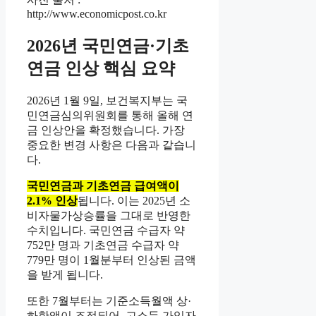
http://www.economicpost.co.kr
2026년 국민연금·기초
연금 인상 핵심 요약
2026년 1월 9일, 보건복지부는 국
민연금심의위원회를 통해 올해 연
금 인상안을 확정했습니다. 가장
중요한 변경 사항은 다음과 같습니
다.
국민연금과 기초연금 급여액이
2.1% 인상
됩니다. 이는 2025년 소
비자물가상승률을 그대로 반영한
수치입니다. 국민연금 수급자 약
752만 명과 기초연금 수급자 약
779만 명이 1월분부터 인상된 금액
을 받게 됩니다.
또한 7월부터는 기준소득월액 상·
하한액이 조정되어, 고소득 가입자