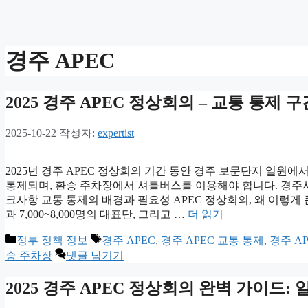
경주 APEC
2025 경주 APEC 정상회의 – 교통 통제 
2025-10-22
작성자:
expertist
2025년 경주 APEC 정상회의 기간 동안 경주 보문단지 일원
통제되며, 환승 주차장에서 셔틀버스를 이용해야 합니다. 경주시
크사항 교통 통제의 배경과 필요성 APEC 정상회의, 왜 이렇게 큰
과 7,000~8,000명의 대표단, 그리고 …
더 읽기
카
태
정부 정책 정보
경주 APEC
,
경주 APEC 교통 통제
,
경주 A
테
그
승 주차장
댓글 남기기
고
리
2025 경주 APEC 정상회의 완벽 가이드: