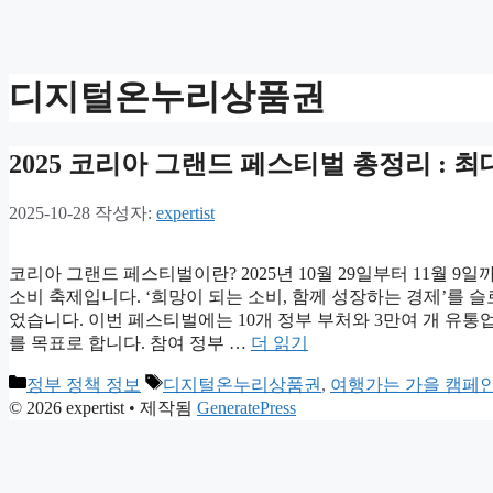
디지털온누리상품권
2025 코리아 그랜드 페스티벌 총정리 : 최
2025-10-28
작성자:
expertist
코리아 그랜드 페스티벌이란? 2025년 10월 29일부터 11월 
소비 축제입니다. ‘희망이 되는 소비, 함께 성장하는 경제’를
었습니다. 이번 페스티벌에는 10개 정부 부처와 3만여 개 유통
를 목표로 합니다. 참여 정부 …
더 읽기
카
태
정부 정책 정보
디지털온누리상품권
,
여행가는 가을 캠페
테
그
© 2026 expertist
• 제작됨
GeneratePress
고
리