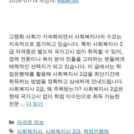
2026-01-14
작성자:
expertist
고령화 사회가 가속화되면서 사회복지사의 수요는
지속적으로 증가하고 있습니다. 특히 사회복지사 2
급 자격증은 별도의 국가고시 없이 취득할 수 있어,
경력 전환이나 복지 분야 진출을 고려하는 분들에게
매력적인 선택지가 되고 있습니다. 이 글에서는 학
점은행제를 활용해 사회복지사 2급을 최단기간에
취득하는 방법을 정확하고 상세하게 안내드립니다.
사회복지사 2급, 왜 주목받는가? 사회복지사 2급은
현재 국가고시 없이 학점 이수만으로 취득 가능한
전문 …
더 읽기
카
자격증 정보
테
태
사회복지사
,
사회복지사 2급
,
학점은행제