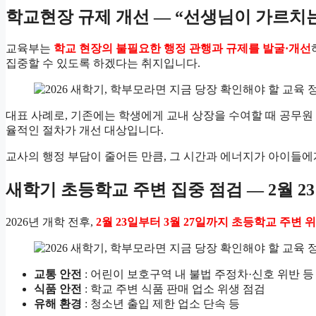
학교현장 규제 개선 — “선생님이 가르치는
교육부는
학교 현장의 불필요한 행정 관행과 규제를 발굴·개선
집중할 수 있도록 하겠다는 취지입니다.
대표 사례로, 기존에는 학생에게 교내 상장을 수여할 때 공무원
율적인 절차가 개선 대상입니다.
교사의 행정 부담이 줄어든 만큼, 그 시간과 에너지가 아이들에
새학기 초등학교 주변 집중 점검 — 2월 23
2026년 개학 전후,
2월 23일부터 3월 27일까지 초등학교 주변 
교통 안전
: 어린이 보호구역 내 불법 주정차·신호 위반 등
식품 안전
: 학교 주변 식품 판매 업소 위생 점검
유해 환경
: 청소년 출입 제한 업소 단속 등