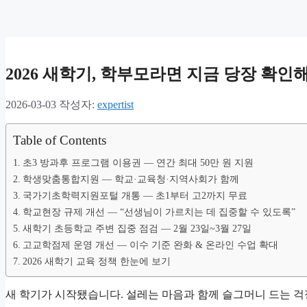
2026 새학기, 학부모라면 지금 당장 확인
2026-03-03
작성자:
expertist
Table of Contents
초3 방과후 프로그램 이용권 — 연간 최대 50만 원 지원
학생맞춤통합지원 — 학교·교육청·지역사회가 함께
국가기초학력지원포털 개통 — 초1부터 고2까지 무료
학교현장 규제 개선 — “선생님이 가르치는 데 집중할 수 있도록”
새학기 초등학교 주변 집중 점검 — 2월 23일~3월 27일
고교학점제 운영 개선 — 이수 기준 완화 & 온라인 수업 확대
2026 새학기 교육 정책 한눈에 보기
새 학기가 시작됐습니다. 설레는 마음과 함께 슬그머니 드는 걱