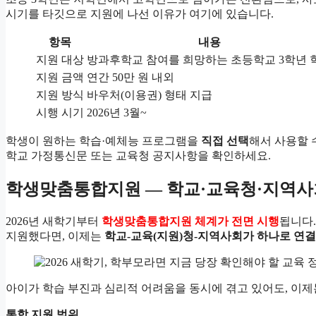
시기를 타깃으로 지원에 나선 이유가 여기에 있습니다.
항목
내용
지원 대상
방과후학교 참여를 희망하는 초등학교 3학년 
지원 금액
연간 50만 원 내외
지원 방식
바우처(이용권) 형태 지급
시행 시기
2026년 3월~
학생이 원하는 학습·예체능 프로그램을
직접 선택
해서 사용할 
학교 가정통신문 또는 교육청 공지사항을 확인하세요.
학생맞춤통합지원 — 학교·교육청·지역사
2026년 새학기부터
학생맞춤통합지원 체계가 전면 시행
됩니다.
지원했다면, 이제는
학교-교육(지원)청-지역사회가 하나로 연결
아이가 학습 부진과 심리적 어려움을 동시에 겪고 있어도, 이제는
통합 지원 범위