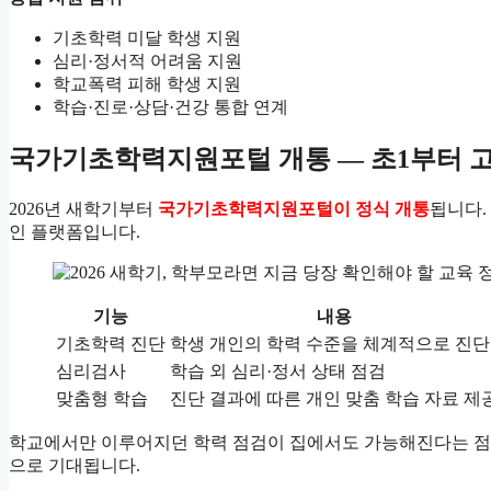
기초학력 미달 학생 지원
심리·정서적 어려움 지원
학교폭력 피해 학생 지원
학습·진로·상담·건강 통합 연계
국가기초학력지원포털 개통 — 초1부터 고
2026년 새학기부터
국가기초학력지원포털이 정식 개통
됩니다.
인 플랫폼입니다.
기능
내용
기초학력 진단
학생 개인의 학력 수준을 체계적으로 진단
심리검사
학습 외 심리·정서 상태 점검
맞춤형 학습
진단 결과에 따른 개인 맞춤 학습 자료 제
학교에서만 이루어지던 학력 점검이 집에서도 가능해진다는 점에
으로 기대됩니다.