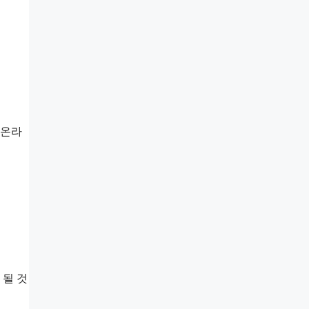
 온라
 될 것