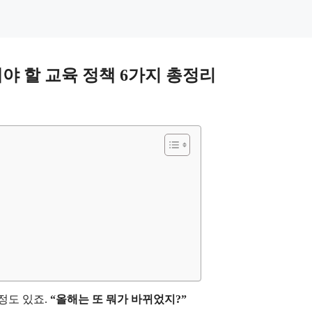
해야 할 교육 정책 6가지 총정리
정도 있죠.
“올해는 또 뭐가 바뀌었지?”